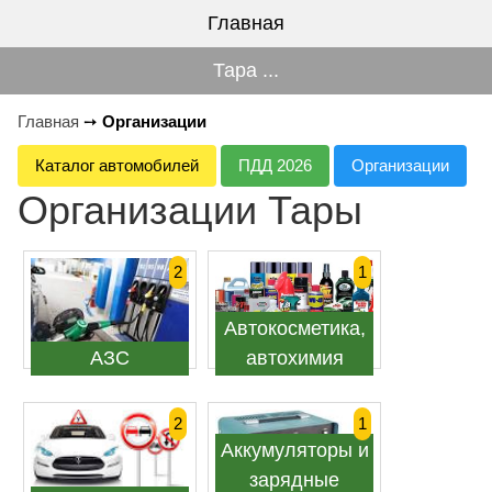
Главная
Тара ...
Главная
➙
Организации
Каталог автомобилей
ПДД 2026
Организации
Организации Тары
2
1
Автокосметика,
АЗС
автохимия
2
1
Аккумуляторы и
зарядные